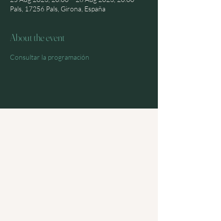
Pals, 17256 Pals, Girona, España
About the event
Consultar la programación