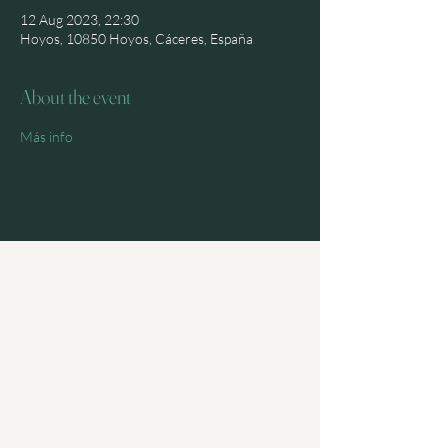
12 Aug 2023, 22:30
Hoyos, 10850 Hoyos, Cáceres, España
About the event
Más info