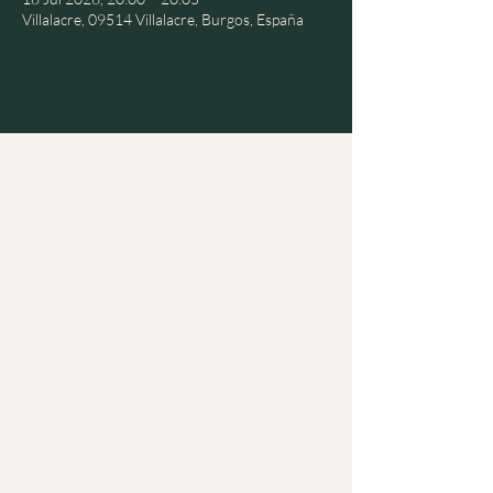
Villalacre, 09514 Villalacre, Burgos, España